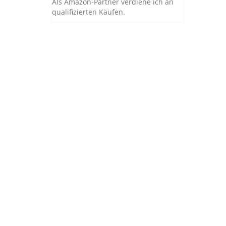
Als Amazon-Partner verdiene ich an
qualifizierten Käufen.