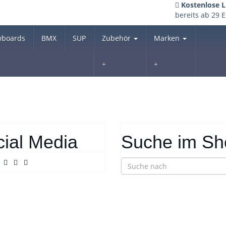
Kostenlose L
bereits ab 29 
wboards
BMX
SUP
Zubehör
Marken
ial Media
Suche im Sh