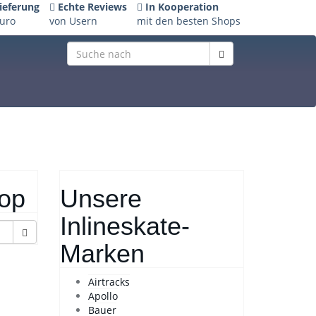
ieferung
Echte Reviews
In Kooperation
Euro
von Usern
mit den besten Shops
op
Unsere
Inlineskate-
Marken
Airtracks
Apollo
Bauer