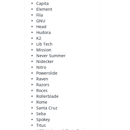
Capita
Element
Fila
GNU
Head
Hudora
K2
Lib Tech
Mission
Never Summer
Nidecker
Nitro
Powerslide
Raven
Razors
Roces
Rollerblade
Rome
Santa Cruz
Seba
Spokey
Titus